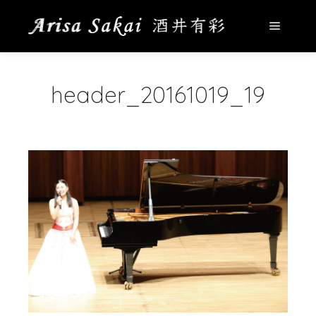
メイン
header_20161019_19