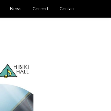
News
Concert
Contact