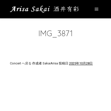
メイン
IMG_3871
Concert へ戻る
作成者
SakaiArisa
投稿日
2025年10月28日