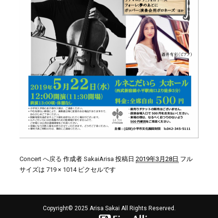
Concert へ戻る
作成者
SakaiArisa
投稿日
2019年3月28日
フル
サイズは
719 × 1014
ピクセルです
Copyright© 2025 Arisa Sakai All Rights Reserved.