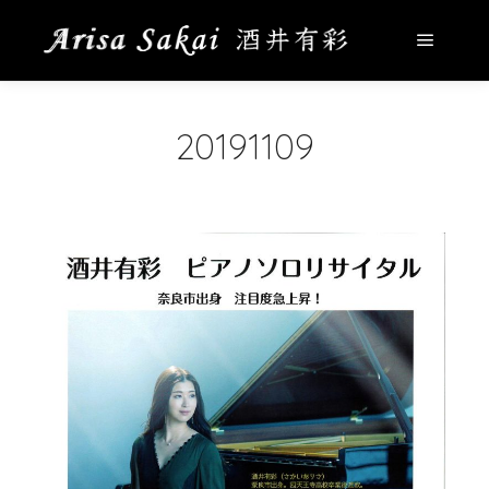
メイン
20191109