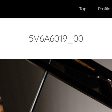
Top
Profile
5V6A6019_00