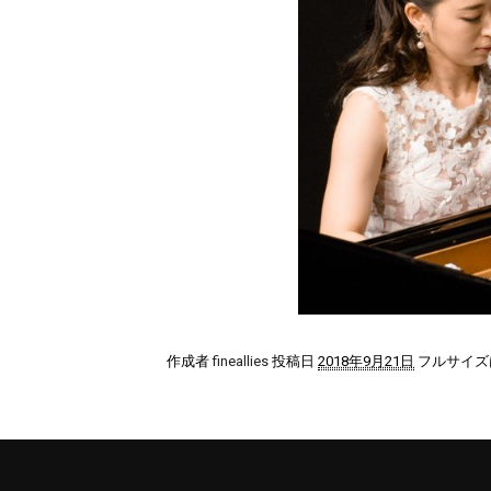
作成者
fineallies
投稿日
2018年9月21日
フルサイ